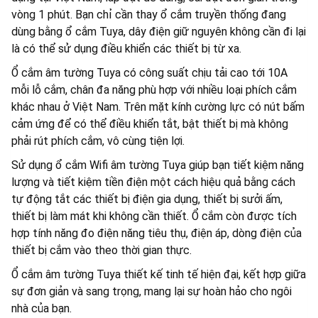
vòng 1 phút. Bạn chỉ cần thay ổ cắm truyền thống đang
dùng bằng ổ cắm Tuya, dây điện giữ nguyên không cần đi lại
là có thể sử dụng điều khiển các thiết bị từ xa.
Ổ cắm âm tường Tuya có công suất chịu tải cao tới 10A
mỗi lỗ cắm, chân đa năng phù hợp với nhiều loại phích cắm
khác nhau ở Việt Nam. Trên mặt kính cường lực có nút bấm
cảm ứng để có thể điều khiển tắt, bật thiết bị mà không
phải rút phích cắm, vô cùng tiện lợi.
Sử dụng ổ cắm Wifi âm tường Tuya giúp bạn tiết kiệm năng
lượng và tiết kiệm tiền điện một cách hiệu quả bằng cách
tự động tắt các thiết bị điện gia dụng, thiết bị sưởi ấm,
thiết bị làm mát khi không cần thiết. Ổ cắm còn được tích
hợp tính năng đo điện năng tiêu thụ, điện áp, dòng điện của
thiết bị cắm vào theo thời gian thực.
Ổ cắm âm tường Tuya thiết kế tinh tế hiện đại, kết hợp giữa
sự đơn giản và sang trọng, mang lại sự hoàn hảo cho ngôi
nhà của bạn.