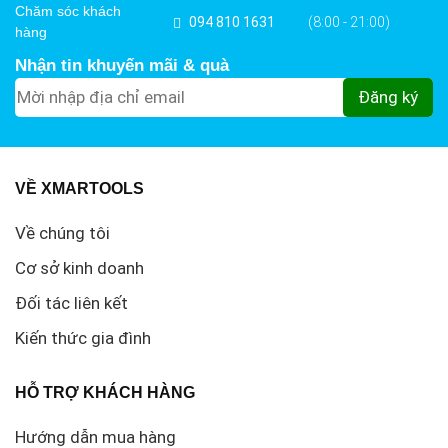
Chăm sóc khách
094 810 1631
(8:00 - 21:00)
hàng
Nhận tin khuyến mãi & quà
VỀ XMARTOOLS
Về chúng tôi
Cơ sở kinh doanh
Đối tác liên kết
Kiến thức gia đình
HỖ TRỢ KHÁCH HÀNG
Hướng dẫn mua hàng