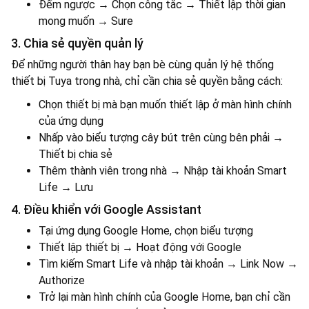
Đếm ngược → Chọn công tắc → Thiết lập thời gian
mong muốn → Sure
3. Chia sẻ quyền quản lý
Để những người thân hay bạn bè cùng quản lý hệ thống
thiết bị Tuya trong nhà, chỉ cần chia sẻ quyền bằng cách:
Chọn thiết bị mà bạn muốn thiết lập ở màn hình chính
của ứng dụng
Nhấp vào biểu tượng cây bút trên cùng bên phải →
Thiết bị chia sẻ
Thêm thành viên trong nhà → Nhập tài khoản Smart
Life → Lưu
4. Điều khiển với Google Assistant
Tại ứng dụng Google Home, chọn biểu tượng
Thiết lập thiết bị → Hoạt động với Google
Tìm kiếm Smart Life và nhập tài khoản → Link Now →
Authorize
Trở lại màn hình chính của Google Home, bạn chỉ cần