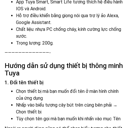
App Tuya Smart, Smart Life tương thích hệ điều hành
IOS và Android.
Hỗ trợ điều khiển bằng giọng nói qua trợ lý ảo Alexa,
Google Assistant.
Chất liệu: nhựa PC chống cháy, kính cường lực chống
xước.
Trọng lượng: 200g.
—————————————-
Hướng dẫn sử dụng thiết bị thông minh
Tuya
1. Đổi tên thiết bị
Chọn thiết bị mà bạn muốn đổi tên ở màn hình chính
của ứng dụng
Nhấp vào biểu tượng cây bút trên cùng bên phải →
Chọn thiết bị
Tùy chọn tên gọi mà bạn muốn khi nhấn vào mục Tên