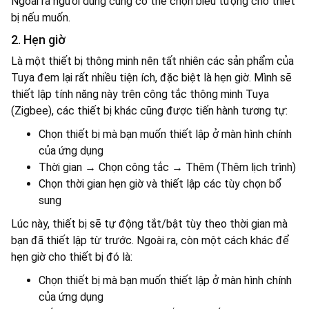
Ngoài ra người dùng cũng có thể chọn biểu tượng cho thiết
bị nếu muốn.
2. Hẹn giờ
Là một thiết bị thông minh nên tất nhiên các sản phẩm của
Tuya đem lại rất nhiều tiện ích, đặc biệt là hẹn giờ. Mình sẽ
thiết lập tính năng này trên công tắc thông minh Tuya
(Zigbee), các thiết bị khác cũng được tiến hành tương tự:
Chọn thiết bị mà bạn muốn thiết lập ở màn hình chính
của ứng dụng
Thời gian → Chọn công tắc → Thêm (Thêm lịch trình)
Chọn thời gian hẹn giờ và thiết lập các tùy chọn bổ
sung
Lúc này, thiết bị sẽ tự động tắt/bật tùy theo thời gian mà
bạn đã thiết lập từ trước. Ngoài ra, còn một cách khác để
hẹn giờ cho thiết bị đó là:
Chọn thiết bị mà bạn muốn thiết lập ở màn hình chính
của ứng dụng