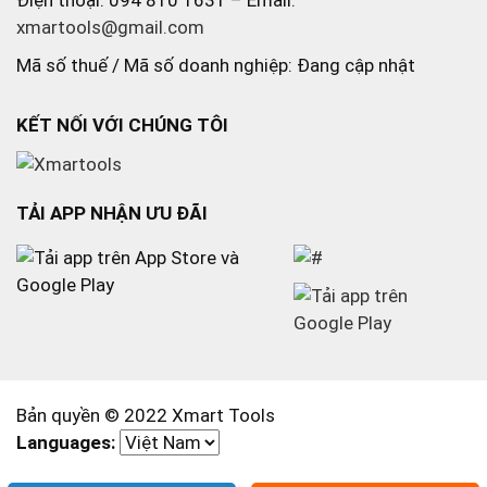
Điện thoại: 094 810 1631 – Email:
xmartools@gmail.com
Mã số thuế / Mã số doanh nghiệp: Đang cập nhật
KẾT NỐI VỚI CHÚNG TÔI
TẢI APP NHẬN ƯU ĐÃI
Bản quyền © 2022 Xmart Tools
Languages: