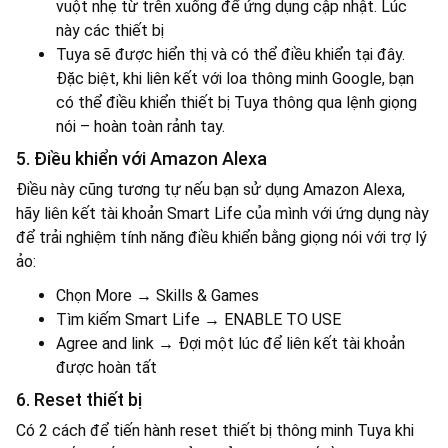
vuột nhẹ từ trên xuống để ứng dụng cập nhật. Lúc
này các thiết bị
Tuya sẽ được hiển thị và có thể điều khiển tại đây.
Đặc biệt, khi liên kết với loa thông minh Google, bạn
có thể điều khiển thiết bị Tuya thông qua lệnh giọng
nói – hoàn toàn rảnh tay.
5. Điều khiển với Amazon Alexa
Điều này cũng tương tự nếu bạn sử dụng Amazon Alexa,
hãy liên kết tài khoản Smart Life của mình với ứng dụng này
để trải nghiệm tính năng điều khiển bằng giọng nói với trợ lý
ảo:
Chọn More → Skills & Games
Tìm kiếm Smart Life → ENABLE TO USE
Agree and link → Đợi một lúc để liên kết tài khoản
được hoàn tất
6. Reset thiết bị
Có 2 cách để tiến hành reset thiết bị thông minh Tuya khi