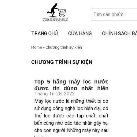
Tìm
kiếm:
TRANG CHỦ
CỬA HÀNG
CHÍNH SÁCH B
Home
»
Chương trình sự kiện
CHƯƠNG TRÌNH SỰ KIỆN
Top 5 hãng máy lọc nước
được tin dùng nhất hiện
Tháng Tư 28, 2022
nay
Máy lọc nước là những thiết bị có
sử dụng công nghệ lọc hiện đại, có
thể lọc được các tạp chất, chất
bẩn cũng như các tác nhân gây hại
cho con người. Những máy này sau