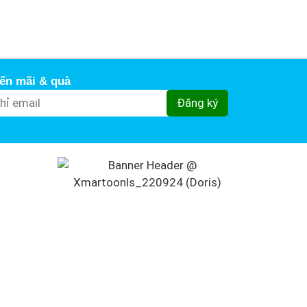
ến mãi & quà