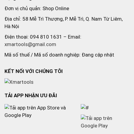
Đơn vị chủ quản: Shop Online
Địa chỉ: 58 Mễ Trì Thượng, P. Mễ Trì, Q. Nam Từ Liêm,
Hà Nội
Điện thoại: 094 810 1631 – Email:
xmartools@gmail.com
Mã số thuế / Mã số doanh nghiệp: Đang cập nhật
KẾT NỐI VỚI CHÚNG TÔI
TẢI APP NHẬN ƯU ĐÃI