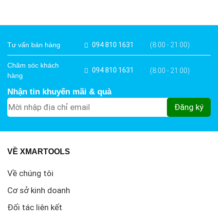
Tư vấn bán hàng
094 810 1631
(8:00 - 21:00)
Chăm sóc khách
094 810 1631
(8:00 - 21:00)
hàng
Nhận tin khuyến mãi & quà
VỀ XMARTOOLS
Về chúng tôi
Cơ sở kinh doanh
Đối tác liên kết