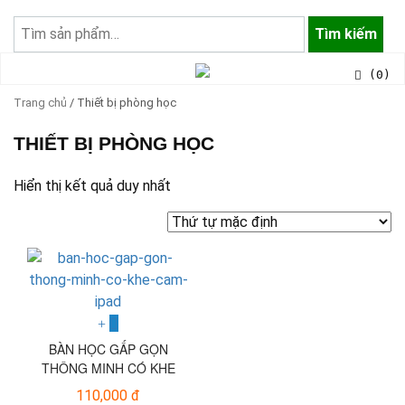
Tìm
kiếm:
Tìm kiếm
(0)
Trang chủ
/ Thiết bị phòng học
THIẾT BỊ PHÒNG HỌC
Hiển thị kết quả duy nhất
BÀN HỌC GẤP GỌN
THÔNG MINH CÓ KHE
CẮM IPAD CUTE
110,000 đ