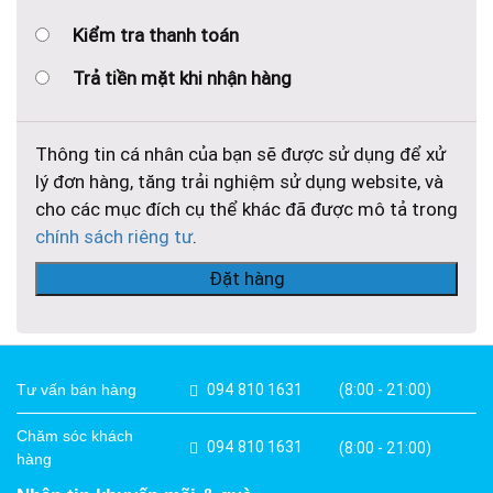
Kiểm tra thanh toán
Trả tiền mặt khi nhận hàng
Thông tin cá nhân của bạn sẽ được sử dụng để xử
lý đơn hàng, tăng trải nghiệm sử dụng website, và
cho các mục đích cụ thể khác đã được mô tả trong
chính sách riêng tư
.
Đặt hàng
094 810 1631
(8:00 - 21:00)
Tư vấn bán hàng
Chăm sóc khách
094 810 1631
(8:00 - 21:00)
hàng