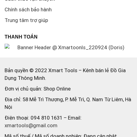
Chính sách bảo hành
Trung tâm trợ giúp
THANH TOÁN
Bản quyền © 2022 Xmart Tools – Kênh bán lẻ Đồ Gia
Dụng Thông Minh.
Đơn vị chủ quản: Shop Online
Địa chỉ: 58 Mễ Trì Thượng, P. Mễ Trì, Q. Nam Từ Liêm, Hà
Nội
Điện thoại: 094 810 1631 – Email:
xmartools@gmail.com
Mã số thuế / Mã số doanh nghiệp: Đang cập nhật