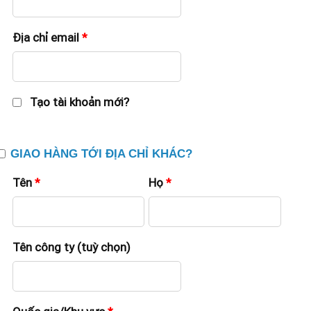
Địa chỉ email
*
Tạo tài khoản mới?
GIAO HÀNG TỚI ĐỊA CHỈ KHÁC?
Tên
*
Họ
*
Tên công ty
(tuỳ chọn)