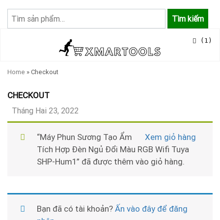
Tìm
kiếm:
Tìm kiếm
(1)
Home
»
Checkout
CHECKOUT
Tháng Hai 23, 2022
“Máy Phun Sương Tạo Ẩm
Xem giỏ hàng
Tích Hợp Đèn Ngủ Đổi Màu RGB Wifi Tuya
SHP-Hum1” đã được thêm vào giỏ hàng.
Bạn đã có tài khoản?
Ấn vào đây để đăng