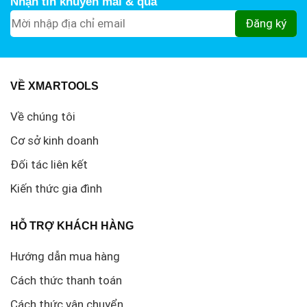
Nhận tin khuyến mãi & quà
VỀ XMARTOOLS
Về chúng tôi
Cơ sở kinh doanh
Đối tác liên kết
Kiến thức gia đình
HỖ TRỢ KHÁCH HÀNG
Hướng dẫn mua hàng
Cách thức thanh toán
Cách thức vận chuyển