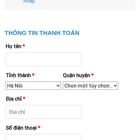
nhập
THÔNG TIN THANH TOÁN
Họ tên
*
Tỉnh thành
*
Quận huyện
*
Địa chỉ
*
Số điện thoại
*