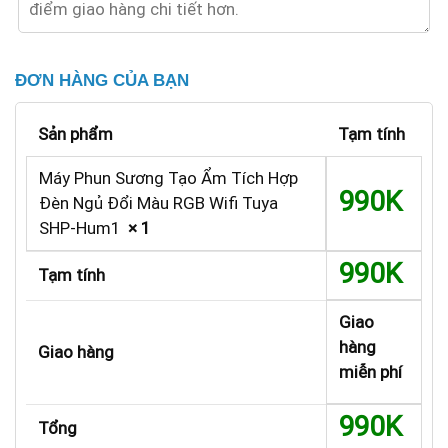
ĐƠN HÀNG CỦA BẠN
Sản phẩm
Tạm tính
Máy Phun Sương Tạo Ẩm Tích Hợp
990K
Đèn Ngủ Đổi Màu RGB Wifi Tuya
SHP-Hum1
× 1
990K
Tạm tính
Giao
hàng
Giao hàng
miễn phí
990K
Tổng